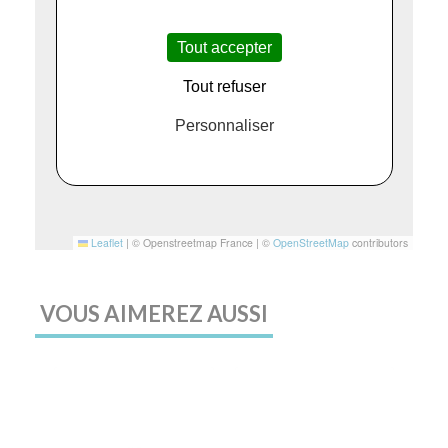
Tout accepter
Tout refuser
Personnaliser
Leaflet
|
© Openstreetmap France | ©
OpenStreetMap
contributors
VOUS AIMEREZ AUSSI