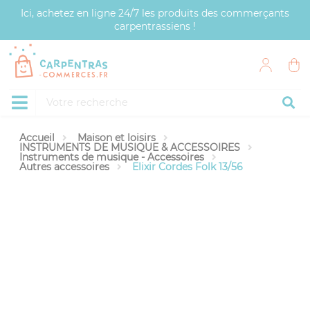
Panneau de gestion des cookies
Ici, achetez en ligne 24/7 les produits des commerçants
carpentrassiens !
Accueil
Maison et loisirs
INSTRUMENTS DE MUSIQUE & ACCESSOIRES
Instruments de musique - Accessoires
Autres accessoires
Elixir Cordes Folk 13/56