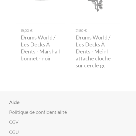
19,00 €
21,50 €
Drums World /
Drums World /
Les Decks À
Les Decks À
Dents
- Marshall
Dents
- Meinl
bonnet - noir
attache cloche
sur cercle gc
Aide
Politique de confidentialité
CGV
CGU