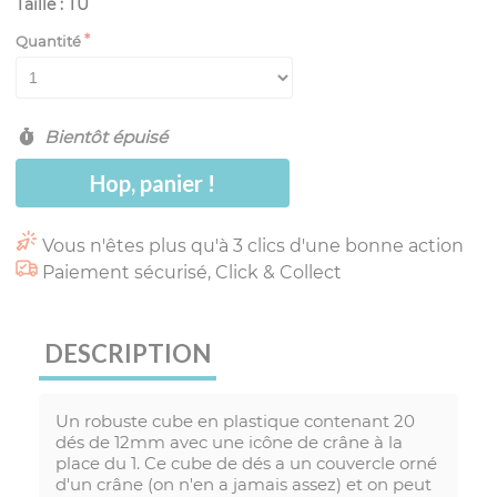
Taille : TU
Quantité
Bientôt épuisé
Hop, panier !
Vous n'êtes plus qu'à 3 clics d'une bonne action
Paiement sécurisé, Click & Collect
DESCRIPTION
Un robuste cube en plastique contenant 20
dés de 12mm avec une icône de crâne à la
place du 1. Ce cube de dés a un couvercle orné
d'un crâne (on n'en a jamais assez) et on peut