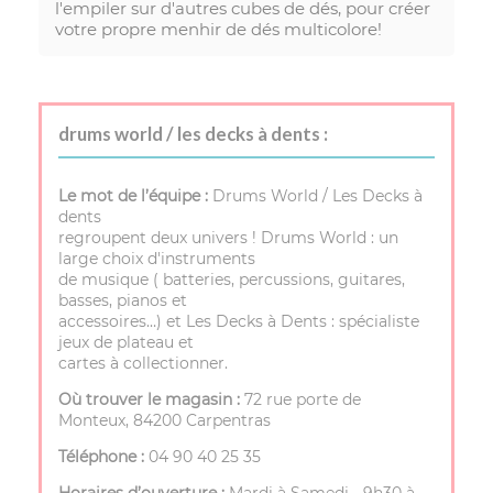
l'empiler sur d'autres cubes de dés, pour créer
votre propre menhir de dés multicolore!
drums world / les decks à dents :
Le mot de l’équipe :
Drums World / Les Decks à
dents
regroupent deux univers ! Drums World : un
large choix d'instruments
de musique ( batteries, percussions, guitares,
basses, pianos et
accessoires…) et Les Decks à Dents : spécialiste
jeux de plateau et
cartes à collectionner.
Où trouver le magasin :
72 rue porte de
Monteux, 84200 Carpentras
Téléphone :
04 90 40 25 35