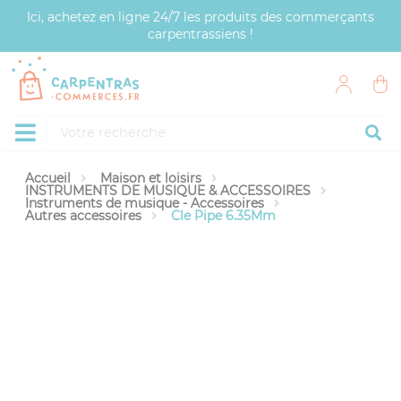
Panneau de gestion des cookies
Ici, achetez en ligne 24/7 les produits des commerçants
carpentrassiens !
Accueil
Maison et loisirs
INSTRUMENTS DE MUSIQUE & ACCESSOIRES
Instruments de musique - Accessoires
Autres accessoires
Cle Pipe 6.35Mm