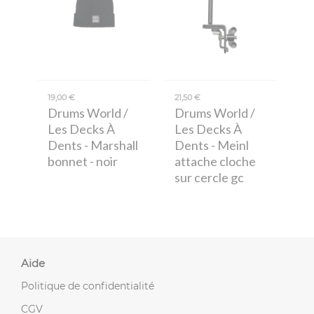
19,00 €
21,50 €
Drums World /
Drums World /
Les Decks À
Les Decks À
Dents
- Marshall
Dents
- Meinl
bonnet - noir
attache cloche
sur cercle gc
Aide
Politique de confidentialité
CGV