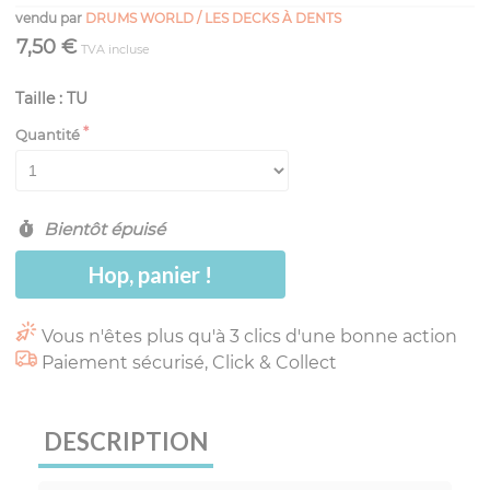
vendu par
DRUMS WORLD / LES DECKS À DENTS
7,50 €
TVA incluse
Taille : TU
Quantité
Bientôt épuisé
Hop, panier !
Vous n'êtes plus qu'à 3 clics d'une bonne action
Paiement sécurisé, Click & Collect
DESCRIPTION