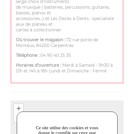
large choix d'instruments
de musique ( batteries, percussions, guitares,
basses, pianos et
accessoires…) et Les Decks à Dents : spécialiste
jeux de plateau et
cartes à collectionner.
Où trouver le magasin :
72 rue porte de
Monteux, 84200 Carpentras
Téléphone :
04 90 40 25 35
Horaires d’ouverture :
Mardi à Samedi - 9h30 à
12h et 14h à 18h Lundi et Dimanche - Fermé
+
−
Ce site utilise des cookies et vous
donne le contrôle sur ceux que