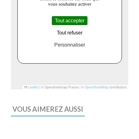
vous souhaitez activer
Tout accepter
Tout refuser
Personnaliser
Leaflet
|
© Openstreetmap France | ©
OpenStreetMap
contributors
VOUS AIMEREZ AUSSI