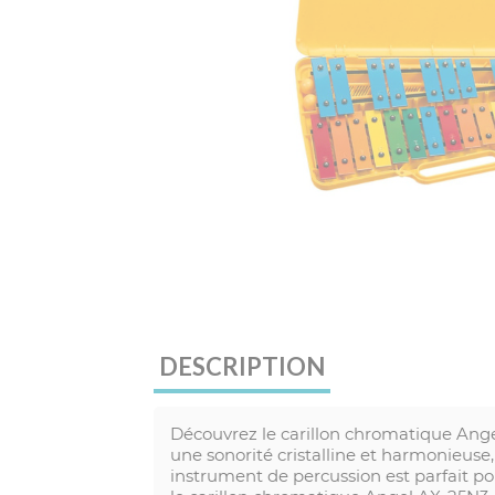
DESCRIPTION
Découvrez le carillon chromatique Ange
une sonorité cristalline et harmonieuse,
instrument de percussion est parfait p