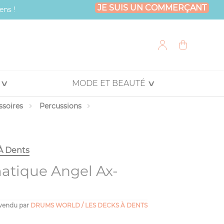
JE SUIS UN COMMERÇANT
ens !
MODE ET BEAUTÉ
ssoires
Percussions
À Dents
atique Angel Ax-
vendu par
DRUMS WORLD / LES DECKS À DENTS