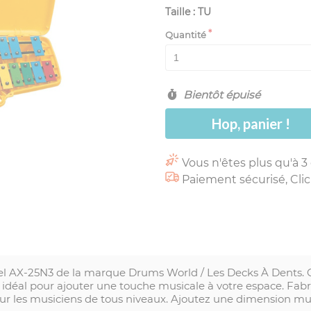
Taille : TU
Quantité
Bientôt épuisé
Hop, panier !
Vous n'êtes plus qu'à 3
Paiement sécurisé, Clic
l AX-25N3 de la marque Drums World / Les Decks À Dents. Ce 
 idéal pour ajouter une touche musicale à votre espace. Fabri
our les musiciens de tous niveaux. Ajoutez une dimension mu