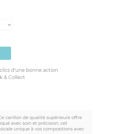
 clics d'une bonne action
k & Collect
carillon de qualité supérieure offre
qué avec soin et précision, cet
sicale unique à vos compositions avec