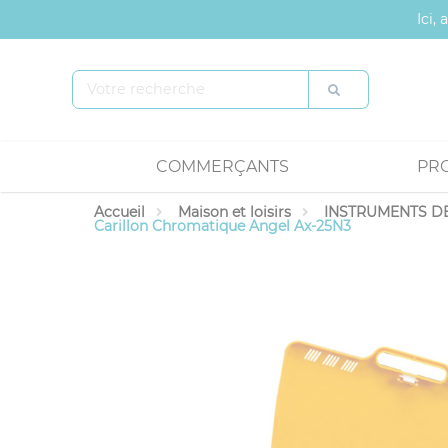
Panneau de gestion des cookies
Ici,
COMMERÇANTS
PR
Accueil
Maison et loisirs
INSTRUMENTS DE
Carillon Chromatique Angel Ax-25N3