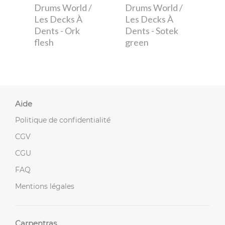
Drums World /
Drums World /
Les Decks À
Les Decks À
Dents
- Ork
Dents
- Sotek
flesh
green
Aide
Politique de confidentialité
CGV
CGU
FAQ
Mentions légales
Carpentras