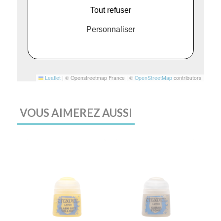
Tout refuser
Personnaliser
Leaflet
|
© Openstreetmap France | ©
OpenStreetMap
contributors
VOUS AIMEREZ AUSSI