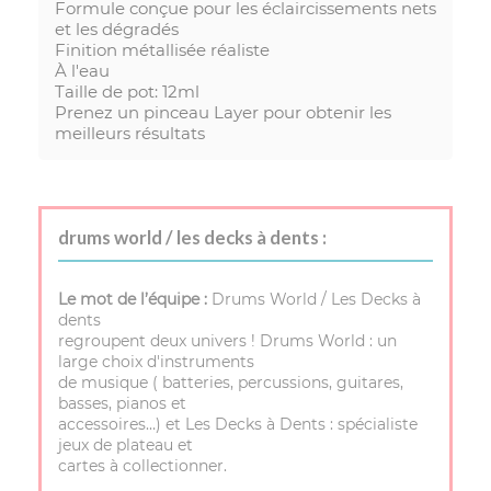
Formule conçue pour les éclaircissements nets
et les dégradés
Finition métallisée réaliste
À l'eau
Taille de pot: 12ml
Prenez un pinceau Layer pour obtenir les
meilleurs résultats
drums world / les decks à dents :
Le mot de l’équipe :
Drums World / Les Decks à
dents
regroupent deux univers ! Drums World : un
large choix d'instruments
de musique ( batteries, percussions, guitares,
basses, pianos et
accessoires…) et Les Decks à Dents : spécialiste
jeux de plateau et
cartes à collectionner.