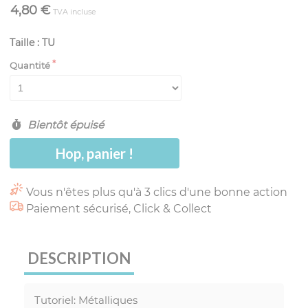
4,80 €
TVA incluse
Taille : TU
Quantité
Bientôt épuisé
Hop, panier !
Vous n'êtes plus qu'à 3 clics d'une bonne action
Paiement sécurisé, Click & Collect
DESCRIPTION
Tutoriel: Métalliques