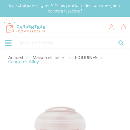
Panneau de gestion des cookies
Ici, achetez en ligne 24/7 les produits des commerçants
carpentrassiens !
Accueil
Maison et loisirs
FIGURINES
Canoptek Alloy