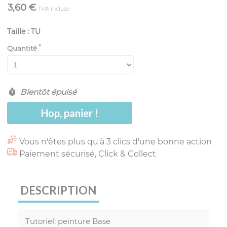
3,60 €
TVA incluse
Taille : TU
Quantité
Bientôt épuisé
Hop, panier !
Vous n'êtes plus qu'à 3 clics d'une bonne action
Paiement sécurisé, Click & Collect
DESCRIPTION
Tutoriel: peinture Base