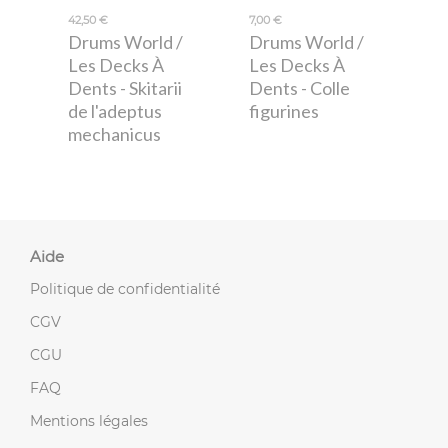
42,50 €
7,00 €
Drums World /
Drums World /
Les Decks À
Les Decks À
Dents
- Skitarii
Dents
- Colle
de l'adeptus
figurines
mechanicus
Aide
Politique de confidentialité
CGV
CGU
FAQ
Mentions légales