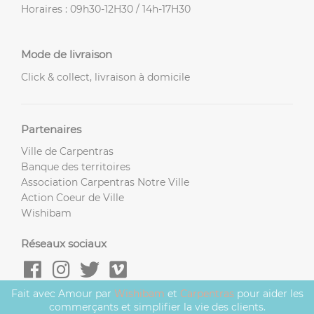
Horaires : 09h30-12H30 / 14h-17H30
Mode de livraison
Click & collect, livraison à domicile
Partenaires
Ville de Carpentras
Banque des territoires
Association Carpentras Notre Ville
Action Coeur de Ville
Wishibam
Réseaux sociaux
Fait avec Amour par
Wishibam
et
Carpentras
pour aider les
commerçants et simplifier la vie des clients.