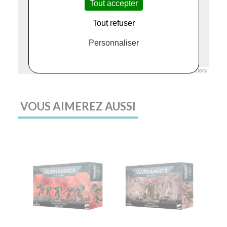
Tout accepter
Tout refuser
Personnaliser
Leaflet
|
© Openstreetmap France | ©
OpenStreetMap
contributors
VOUS AIMEREZ AUSSI