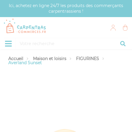
Panneau de gestion des cookies
Ici, achetez en ligne 24/7 les produits des commerçants
carpentrassiens !
Accueil
Maison et loisirs
FIGURINES
Averland Sunset