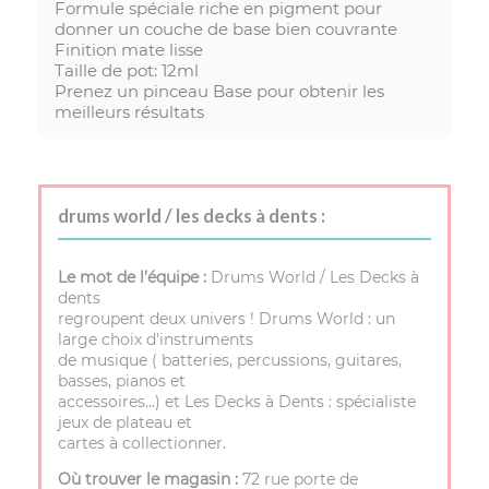
Formule spéciale riche en pigment pour
donner un couche de base bien couvrante
Finition mate lisse
Taille de pot: 12ml
Prenez un pinceau Base pour obtenir les
meilleurs résultats
drums world / les decks à dents :
Le mot de l’équipe :
Drums World / Les Decks à
dents
regroupent deux univers ! Drums World : un
large choix d'instruments
de musique ( batteries, percussions, guitares,
basses, pianos et
accessoires…) et Les Decks à Dents : spécialiste
jeux de plateau et
cartes à collectionner.
Où trouver le magasin :
72 rue porte de