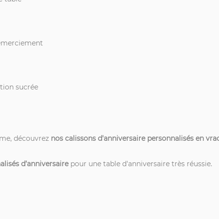
 remerciement
tion sucrée
me, découvrez
nos calissons d'anniversaire personnalisés en vra
lisés d’anniversaire
pour une table d'anniversaire très réussie.