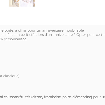
e boite, à offrir pour un anniversaire inoubliable
qui fait son petit effet lors d’un anniversaire ? Optez pour cett
 % personnalisée.
t classique)
ni calissons fruités (citron, framboise, poire, clémentine)
pour un