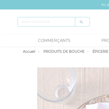
Panneau de gestion des cookies
Ici,
COMMERÇANTS
PR
Accueil
PRODUITS DE BOUCHE
ÉPICERIE