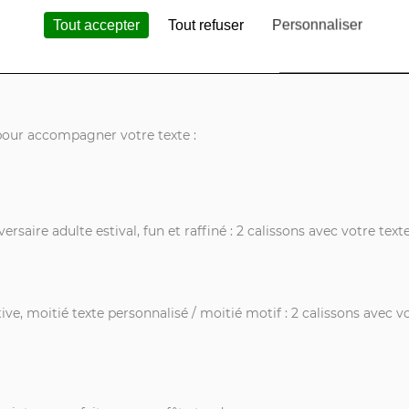
Tout accepter
Tout refuser
Personnaliser
pour accompagner votre texte :
ersaire adulte estival, fun et raffiné : 2 calissons avec votre texte
ve, moitié texte personnalisé / moitié motif : 2 calissons avec vo