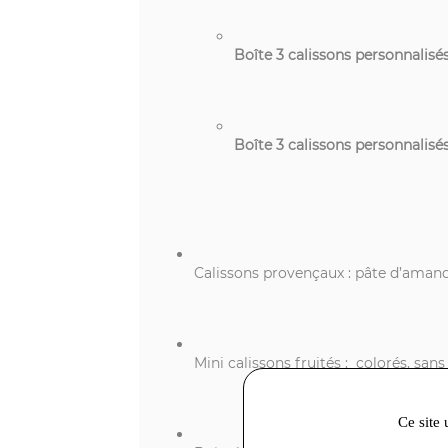
Boîte 3 calissons personnalisé
Boîte 3 calissons personnalisés
Calissons provençaux : pâte d’amand
Mini calissons fruités : colorés, san
Ce site 