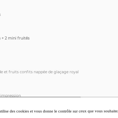
s
 + 2 mini fruités
e et fruits confits nappée de glaçage royal
s impression
utilise des cookies et vous donne le contrôle sur ceux que vous souhaite