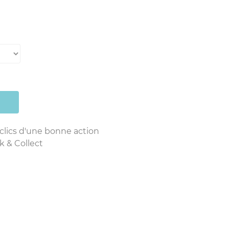
 clics d'une bonne action
k & Collect