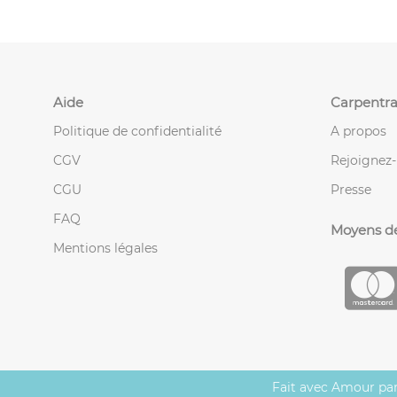
Aide
Carpentra
Politique de confidentialité
A propos
CGV
Rejoignez
CGU
Presse
FAQ
Moyens d
Mentions légales
Fait avec Amour pa