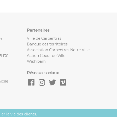
Partenaires
Ville de Carpentras
m
Banque des territoires
Association Carpentras Notre Ville
Action Coeur de Ville
17H30
Wishibam
Réseaux sociaux
icile
r la vie des clients.