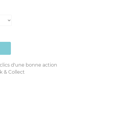
 clics d'une bonne action
k & Collect