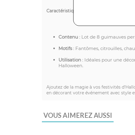
Caractéristiques
:
Contenu
: Lot de 8 guimauves pe
Motifs
: Fantômes, citrouilles, cha
Utilisation
: Idéales pour une déco
Halloween.
Ajoutez de la magie à vos festivités d'Ha
en décorant votre événement avec style e
VOUS AIMEREZ AUSSI