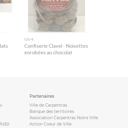
5,50 €
lats
Confiserie Clavel
- Noisettes
enrobées au chocolat
Partenaires
Ville de Carpentras
m
Banque des territoires
Association Carpentras Notre Ville
Action Coeur de Ville
17H30