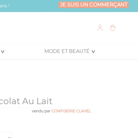
JE SUIS UN COMMERÇANT
ens !
MODE ET BEAUTÉ
olat Au Lait
vendu par
CONFISERIE CLAVEL