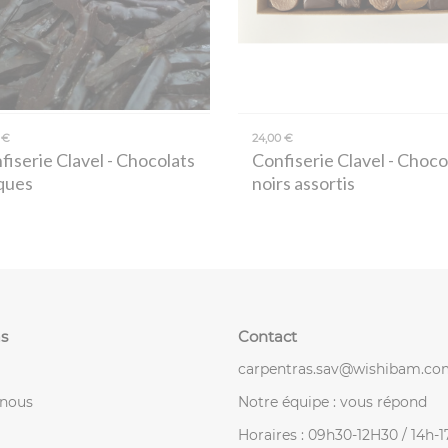
 €
24,00 €
fiserie Clavel
- Chocolats
Confiserie Clavel
- Choco
ques
noirs assortis
s
Contact
carpentras.sav@wishibam.co
-nous
Notre équipe : vous répond
Horaires : 09h30-12H30 / 14h-