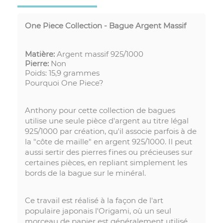
One Piece Collection - Bague Argent Massif
Matière:
Argent massif
925/1000
Pierre:
Non
Poids: 15,9 grammes
Pourquoi One Piece?
Anthony pour cette collection de bagues
utilise une seule pièce d'argent au titre légal
925/1000 par création, qu'il associe parfois à de
la "côte de maille" en argent 925/1000. Il peut
aussi sertir des pierres fines ou précieuses sur
certaines pièces, en repliant simplement les
bords de la bague sur le minéral.
Ce travail est réalisé à la façon de l'art
populaire japonais l'Origami, où un seul
morceau de papier est généralement utilisé