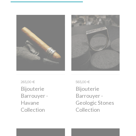
265,00 €
565,00 €
Bijouterie
Bijouterie
Barrouyer
-
Barrouyer
-
Havane
Geologic Stones
Collection
Collection