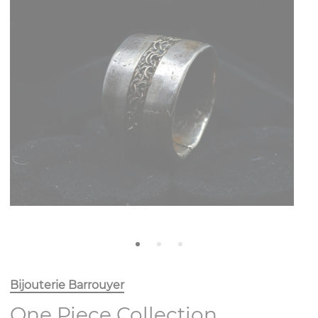
Bijouterie Barrouyer
One Piece Collection