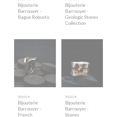
Bijouterie
Bijouterie
Barrouyer
-
Barrouyer
-
Bague Robusto
Geologic Stones
Collection
295,00 €
165,00 €
Bijouterie
Bijouterie
Barrouyer
-
Barrouyer
-
French
Stones