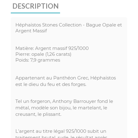
DESCRIPTION
Héphaïstos Stones Collection - Bague Opale et
Argent Massif
Matière: Argent massif 925/1000
Pierre: opale (1,26 carats)
Poids: 7,9 grammes
Appartenant au Panthéon Grec, Héphaïstos
est le dieu du feu et des forges.
Tel un forgeron, Anthony Barrouyer fond le
métal, modèle son bijou, le martelant, le
creusant, le plissant.
L'argent au titre légal 925/1000 subit un
traitement brutal, rude, le résultat après