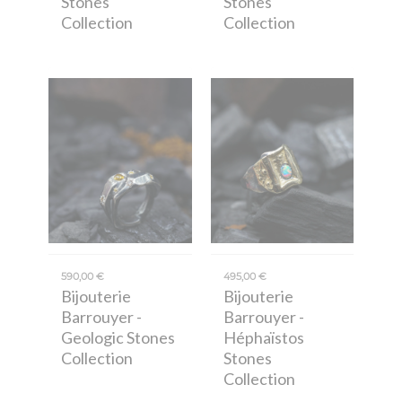
Stones
Stones
Collection
Collection
590,00 €
495,00 €
Bijouterie
Bijouterie
Barrouyer
-
Barrouyer
-
Geologic Stones
Héphaïstos
Collection
Stones
Collection