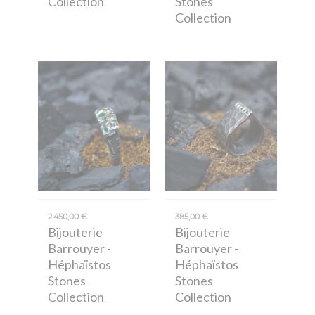
Collection
Stones
Collection
2 450,00 €
385,00 €
Bijouterie
Bijouterie
Barrouyer
-
Barrouyer
-
Héphaïstos
Héphaïstos
Stones
Stones
Collection
Collection