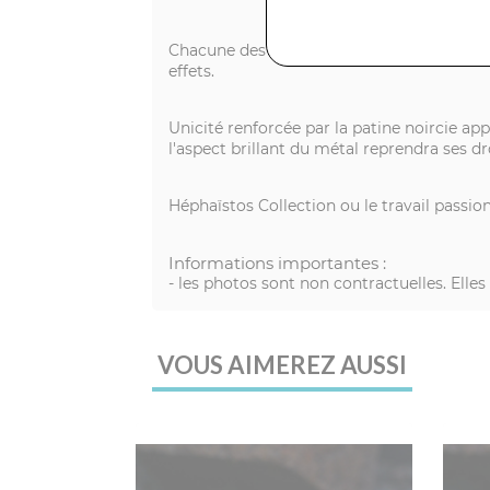
Chacune des pièces (krazy stones) est trava
effets.
Unicité renforcée par la patine noircie ap
l'aspect brillant du métal reprendra ses dr
Héphaïstos Collection ou le travail passi
Informations importantes :
- les photos sont non contractuelles. Elle
VOUS AIMEREZ AUSSI