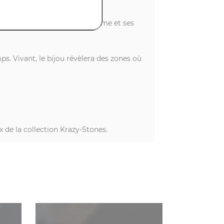
ntique est unique de par sa forme et ses
ps. Vivant, le bijou révèlera des zones où
x de la collection Krazy-Stones.