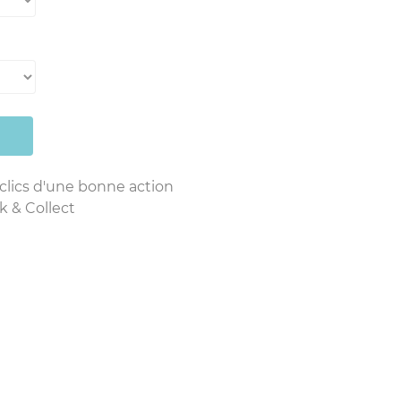
 clics d'une bonne action
k & Collect