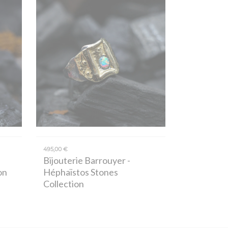
495,00 €
Bijouterie Barrouyer
-
on
Héphaïstos Stones
Collection