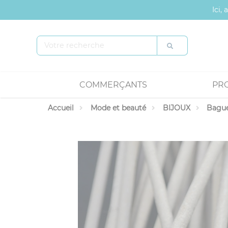
Panneau de gestion des cookies
Ici,
COMMERÇANTS
PR
Accueil
Mode et beauté
BIJOUX
Bagu