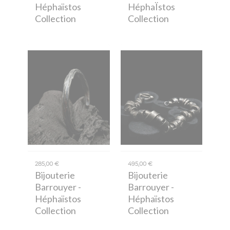
Héphaïstos
HéphaÏstos
Collection
Collection
285,00 €
495,00 €
Bijouterie
Bijouterie
Barrouyer
-
Barrouyer
-
Héphaïstos
Héphaïstos
Collection
Collection