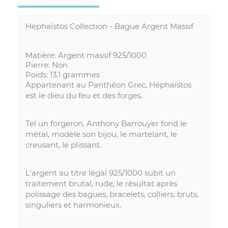
Héphaïstos Collection - Bague Argent Massif
Matière: Argent massif 925/1000
Pierre: Non
Poids: 13,1 grammes
Appartenant au Panthéon Grec, Héphaïstos
est le dieu du feu et des forges.
Tel un forgeron, Anthony Barrouyer fond le
métal, modèle son bijou, le martelant, le
creusant, le plissant.
L'argent au titre légal 925/1000 subit un
traitement brutal, rude, le résultat après
polissage des bagues, bracelets, colliers, bruts,
singuliers et harmonieux.