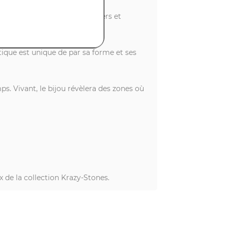
lets, colliers, bruts, singuliers et
ntique est unique de par sa forme et ses
ps. Vivant, le bijou révèlera des zones où
x de la collection Krazy-Stones.