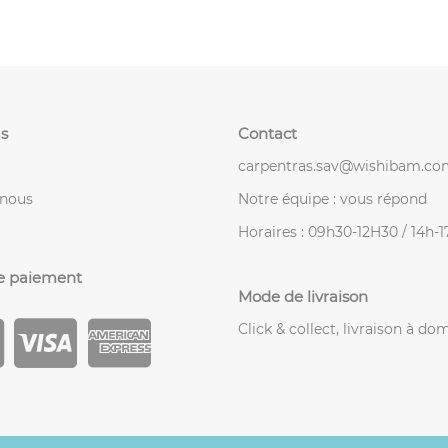
s
Contact
carpentras.sav@wishibam.co
-nous
Notre équipe : vous répond
Horaires : 09h30-12H30 / 14h-
e paiement
Mode de livraison
Click & collect, livraison à dom