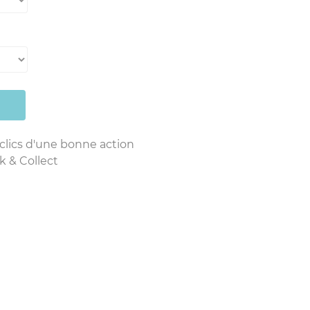
 clics d'une bonne action
k & Collect