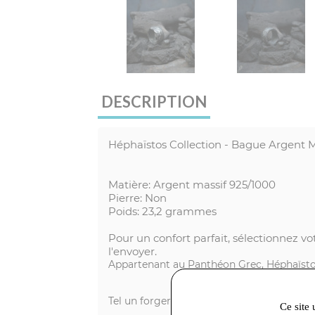
DESCRIPTION
Héphaïstos Collection - Bague Argent M
Matière: Argent massif 925/1000
Pierre: Non
Poids: 23,2 grammes
Pour un confort parfait, sélectionnez vo
l'envoyer.
Appartenant au Panthéon Grec, Héphaïstos 
Tel un forgeron, Anthony Barrouyer fond le 
Ce site 