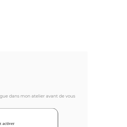
 bague dans mon atelier avant de vous
z activer