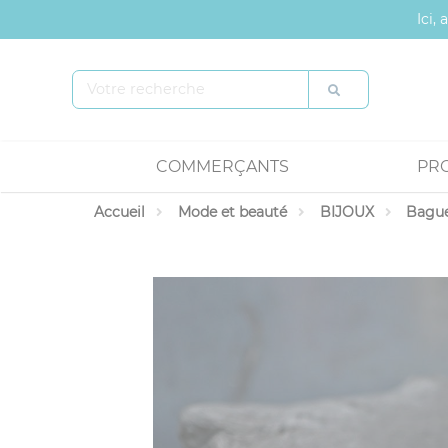
Panneau de gestion des cookies
Ici,
COMMERÇANTS
PR
Accueil
Mode et beauté
BIJOUX
Bagu