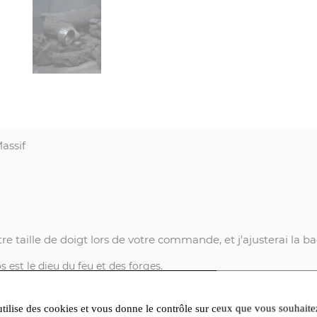
assif
tre taille de doigt lors de votre commande, et j'ajusterai la
est le dieu du feu et des forges.
métal, modèle son bijou, le martelant, le creusant, le plissant.
utilise des cookies et vous donne le contrôle sur ceux que vous souhaite