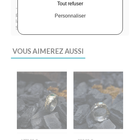
Tout refuser
- les photos sont non contractuelles. Elles
peuvent faire varier légèrement la couleur ou
Personnaliser
la forme des bijoux de la collection Krazy-
Stones.
VOUS AIMEREZ AUSSI