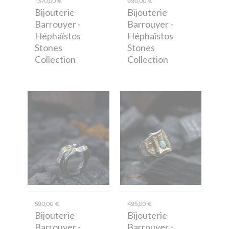
1 370,00 €
990,00 €
Bijouterie
Bijouterie
Barrouyer
-
Barrouyer
-
Héphaïstos
Héphaïstos
Stones
Stones
Collection
Collection
590,00 €
495,00 €
Bijouterie
Bijouterie
Barrouyer
-
Barrouyer
-