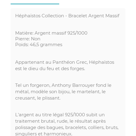
Héphaïstos Collection - Bracelet Argent Massif
Matière: Argent massif 925/1000
Pierre: Non
Poids: 46,5 grammes
Appartenant au Panthéon Grec, Héphaïstos
est le dieu du feu et des forges.
Tel un forgeron, Anthony Barrouyer fond le
métal, modèle son bijou, le martelant, le
creusant, le plissant.
L'argent au titre légal 925/1000 subit un
traitement brutal, rude, le résultat après
polissage des bagues, bracelets, colliers, bruts,
singuliers et harmonieux.