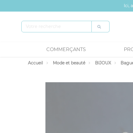
Panneau de gestion des cookies
Ici,
COMMERÇANTS
PR
Accueil
Mode et beauté
BIJOUX
Bagu