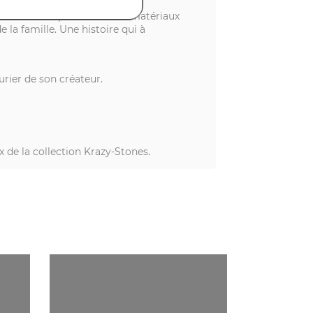
res & métaux précieux à des matériaux
 la famille. Une histoire qui à
rier de son créateur.
x de la collection Krazy-Stones.