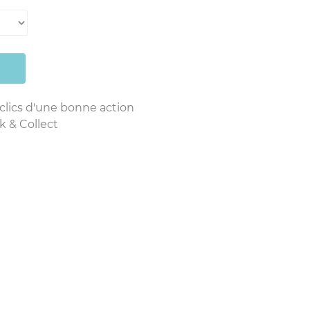
 clics d'une bonne action
k & Collect