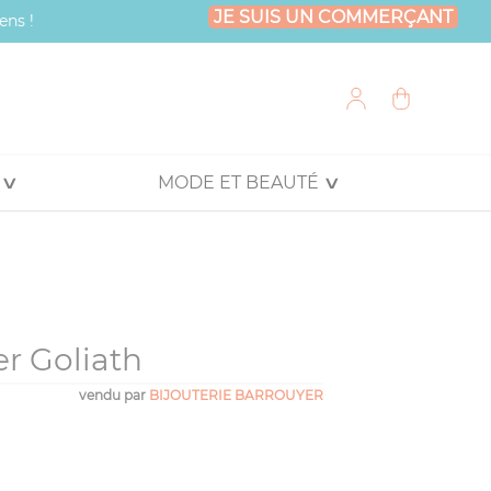
JE SUIS UN COMMERÇANT
ens !
MODE ET BEAUTÉ
er Goliath
vendu par
BIJOUTERIE BARROUYER