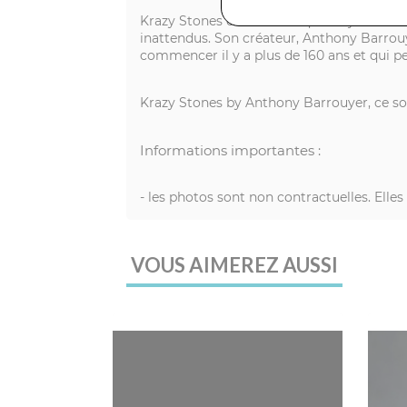
Krazy Stones est une marque de joaillerie
inattendus. Son créateur, Anthony Barrouyer
commencer il y a plus de 160 ans et qui pe
Krazy Stones by Anthony Barrouyer, ce son
Informations importantes :
- les photos sont non contractuelles. Elle
VOUS AIMEREZ AUSSI