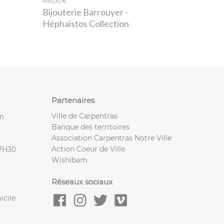
495,00 €
Bijouterie Barrouyer
-
Héphaïstos Collection
Partenaires
Ville de Carpentras
m
Banque des territoires
Association Carpentras Notre Ville
Action Coeur de Ville
17H30
Wishibam
Réseaux sociaux
icile