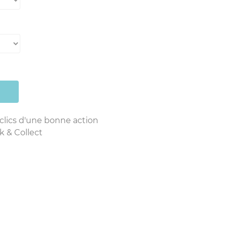
 clics d'une bonne action
k & Collect