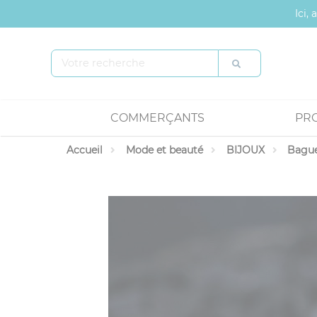
Panneau de gestion des cookies
Ici,
COMMERÇANTS
PR
Accueil
Mode et beauté
BIJOUX
Bagu