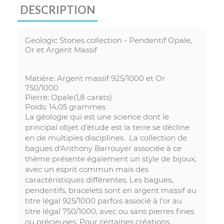
DESCRIPTION
Geologic Stones collection - Pendentif Opale,
Or et Argent Massif
Matière: Argent massif 925/1000 et Or
750/1000
Pierre: Opale(1,8 carats)
Poids: 14,05 grammes
La géologie qui est une science dont le
principal objet d'étude est la terre se décline
en de multiples disciplines. La collection de
bagues d'Anthony Barrouyer associée à ce
thème présente également un style de bijoux,
avec un esprit commun mais des
caractéristiques différentes. Les bagues,
pendentifs, bracelets sont en argent massif au
titre légal 925/1000 parfois associé à l'or au
titre légal 750/1000, avec ou sans pierres fines
ou précieuses. Pour certaines créations,