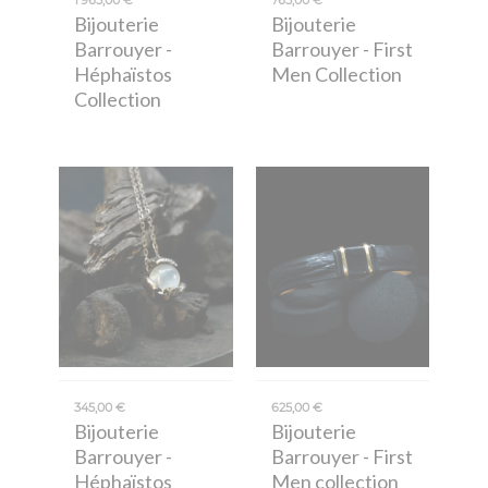
Bijouterie
Bijouterie
Barrouyer
-
Barrouyer
- First
Héphaïstos
Men Collection
Collection
345,00 €
625,00 €
Bijouterie
Bijouterie
Barrouyer
-
Barrouyer
- First
Héphaïstos
Men collection