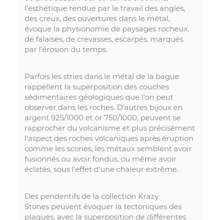
l'esthétique rendue par le travail des angles,
des creux, des ouvertures dans le métal,
évoque la physionomie de paysages rocheux,
de falaises, de crevasses, escarpés, marqués
par l'érosion du temps.
Parfois les stries dans le métal de la bague
rappellent la superposition des couches
sédimentaires géologiques que l'on peut
observer dans les roches. D'autres bijoux en
argent 925/1000 et or 750/1000, peuvent se
rapprocher du volcanisme et plus précisément
l'aspect des roches volcaniques après éruption
comme les scories, les métaux semblent avoir
fusionnés ou avoir fondus, ou même avoir
éclatés, sous l'effet d'une chaleur extrême.
Des pendentifs de la collection Krazy
Stones peuvent évoquer la tectoniques des
plaques, avec la superposition de différentes