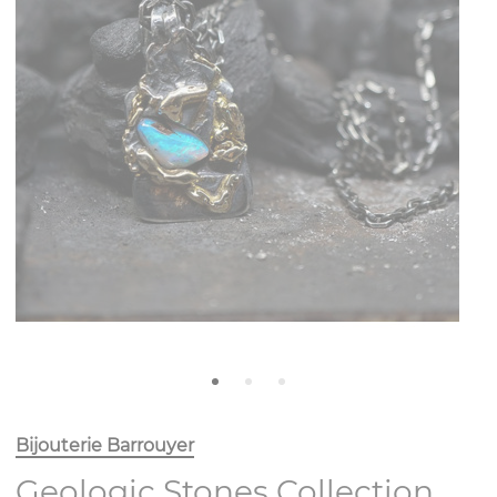
Bijouterie Barrouyer
Geologic Stones Collection