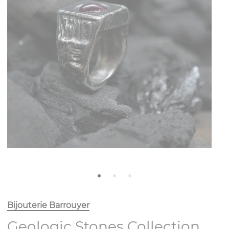
Bijouterie Barrouyer
Geologic Stones Collection