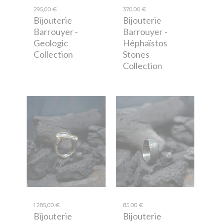
295,00 €
370,00 €
Bijouterie
Bijouterie
Barrouyer
-
Barrouyer
-
Geologic
Héphaïstos
Collection
Stones
Collection
1 285,00 €
85,00 €
Bijouterie
Bijouterie