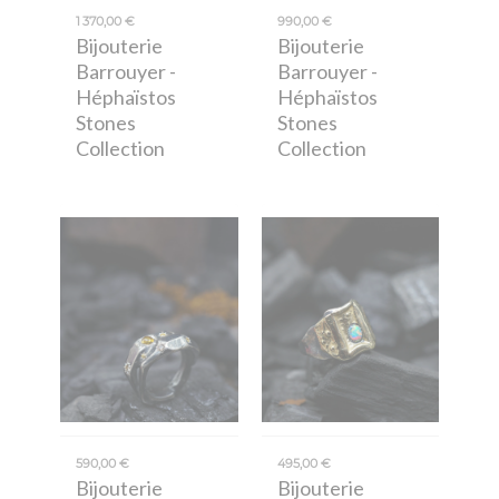
1 370,00 €
990,00 €
Bijouterie
Bijouterie
Barrouyer
-
Barrouyer
-
Héphaïstos
Héphaïstos
Stones
Stones
Collection
Collection
590,00 €
495,00 €
Bijouterie
Bijouterie