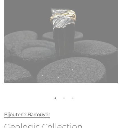
Bijouterie Barrouyer
Geologic Collection