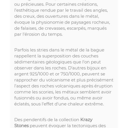
ou précieuses. Pour certaines créations,
l'esthétique rendue par le travail des angles,
des creux, des ouvertures dans le métal,
évoque la physionomie de paysages rocheux,
de falaises, de crevasses, escarpés, marqués
par l'érosion du temps.
Parfois les stries dans le métal de la bague
rappellent la superposition des couches
sédimentaires géologiques que l'on peut
observer dans les roches. D'autres bijoux en
argent 925/1000 et or 750/1000, peuvent se
rapprocher du volcanisme et plus précisément
l'aspect des roches volcaniques après éruption
comme les scories, les métaux semblent avoir
fusionnés ou avoir fondus, ou même avoir
éclatés, sous l'effet d'une chaleur extrême.
Des pendentifs de la collection
Krazy
Stones
peuvent évoquer la tectoniques des