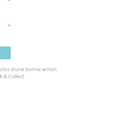
 clics d'une bonne action
k & Collect