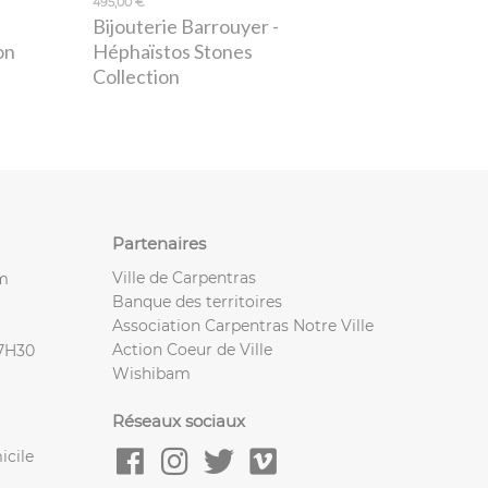
495,00 €
Bijouterie Barrouyer
-
on
Héphaïstos Stones
Collection
Partenaires
Ville de Carpentras
m
Banque des territoires
Association Carpentras Notre Ville
Action Coeur de Ville
17H30
Wishibam
Réseaux sociaux
icile