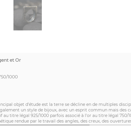
gent et Or
750/1000
ncipal objet d'étude est la terre se décline en de multiples disc
alement un style de bijoux, avec un esprit commun mais des car
 au titre légal 925/1000 parfois associé à l'or au titre légal 750/
thétique rendue par le travail des angles, des creux, des ouvertu
es, escarpés, marqués par l'érosion du temps.