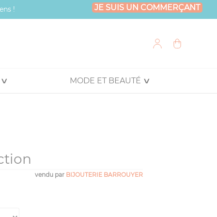
JE SUIS UN COMMERÇANT
ens !
MODE ET BEAUTÉ
ction
vendu par
BIJOUTERIE BARROUYER