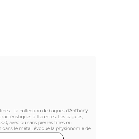
iplines. La collection de bagues
d'Anthony
actéristiques différentes. Les bagues,
1000, avec ou sans pierres fines ou
res dans le métal, évoque la physionomie de