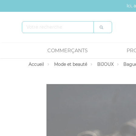
Panneau de gestion des cookies
Ici,
COMMERÇANTS
PR
Accueil
Mode et beauté
BIJOUX
Bagu