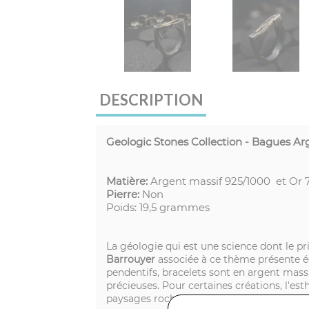
DESCRIPTION
Geologic Stones Collection - Bagues Ar
Matière:
Argent massif
925/1000 et Or 
Pierre:
Non
Poids: 19,5 grammes
La géologie qui est une science dont le pri
Barrouyer
associée à ce thème présente ég
pendentifs, bracelets sont en argent massif
précieuses. Pour certaines créations, l'es
paysages rocheux, de falaises, de crevass