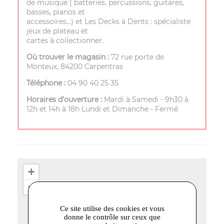
de musique ( batteries, percussions, guitares,
basses, pianos et
accessoires…) et Les Decks à Dents : spécialiste
jeux de plateau et
cartes à collectionner.
Où trouver le magasin :
72 rue porte de
Monteux, 84200 Carpentras
Téléphone :
04 90 40 25 35
Horaires d’ouverture :
Mardi à Samedi - 9h30 à
12h et 14h à 18h Lundi et Dimanche - Fermé
+
−
Ce site utilise des cookies et vous
donne le contrôle sur ceux que