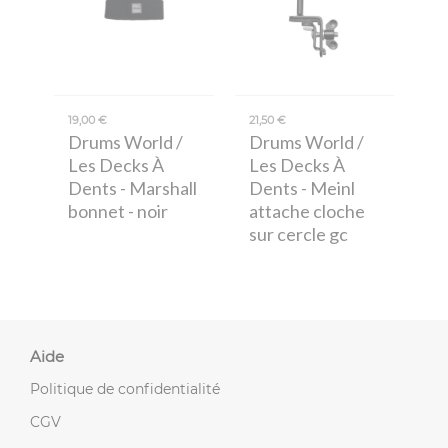
19,00 €
21,50 €
Drums World /
Drums World /
Les Decks À
Les Decks À
Dents
- Marshall
Dents
- Meinl
bonnet - noir
attache cloche
sur cercle gc
Aide
Politique de confidentialité
CGV