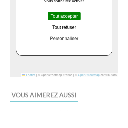
vous souhaitez activer
Tout accepter
Tout refuser
Personnaliser
Leaflet
|
© Openstreetmap France | ©
OpenStreetMap
contributors
VOUS AIMEREZ AUSSI