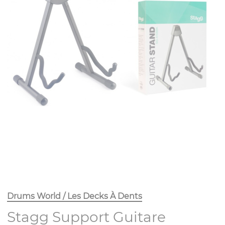
Drums World / Les Decks À Dents
Stagg Support Guitare