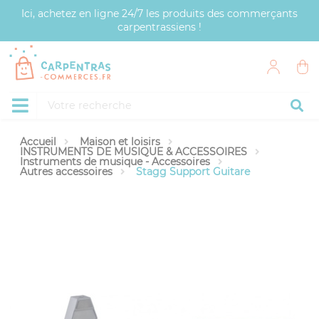
Panneau de gestion des cookies
Ici, achetez en ligne 24/7 les produits des commerçants
carpentrassiens !
Accueil
Maison et loisirs
INSTRUMENTS DE MUSIQUE & ACCESSOIRES
Instruments de musique - Accessoires
Autres accessoires
Stagg Support Guitare